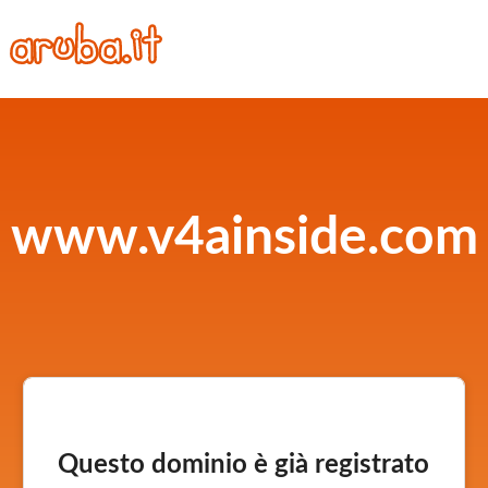
www.v4ainside.com
Questo dominio è già registrato