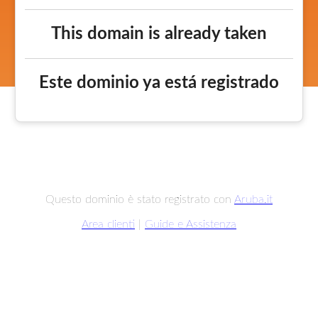
This domain is already taken
Este dominio ya está registrado
Questo dominio è stato registrato con
Aruba.it
Area clienti
|
Guide e Assistenza